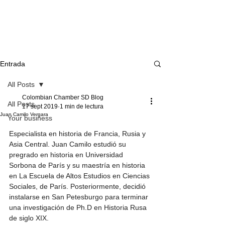
Entrada
All Posts
Colombian Chamber SD Blog
All Posts
17 sept 2019
1 min de lectura
Juan Camilo Vergara
Your business
Especialista en historia de Francia, Rusia y 
Asia Central. Juan Camilo estudió su 
pregrado en historia en Universidad 
Sorbona de París y su maestría en historia 
en La Escuela de Altos Estudios en Ciencias 
Sociales, de París. Posteriormente, decidió 
instalarse en San Petesburgo para terminar 
una investigación de Ph.D en Historia Rusa 
de siglo XIX.