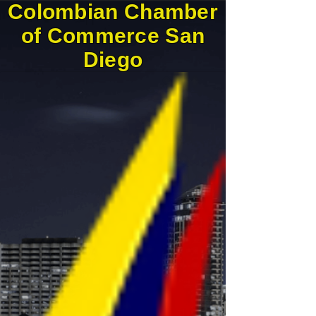
Colombian Chamber
of Commerce San
Diego