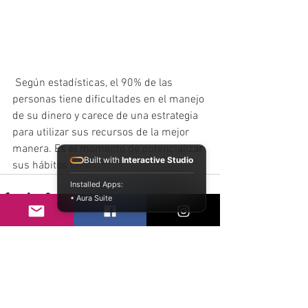
 Según estadísticas, el 90% de las 
personas tiene dificultades en el manejo 
de su dinero y carece de una estrategia 
para utilizar sus recursos de la mejor 
manera. Es el momento de potencializar 
Built with
Interactive Studio
sus hábitos financieros. 
Installed Apps:
• Aura Suite
Ver todo
Entradas recientes