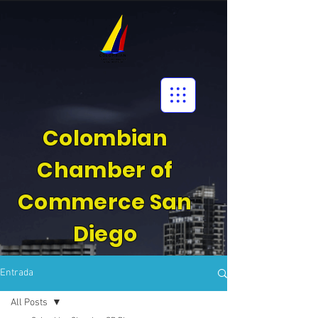
Colombian
Chamber of
Commerce San
Diego
Entrada
All Posts