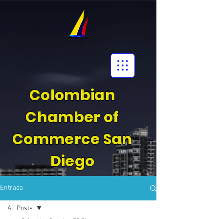
Colombian
Chamber of
Commerce San
Diego
Entrada
All Posts