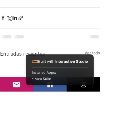
Ver todo
Entradas recientes
Built with
Interactive Studio
Installed Apps:
• Aura Suite