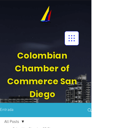
Colombian
Chamber of
Commerce San
Diego
Entrada
All Posts