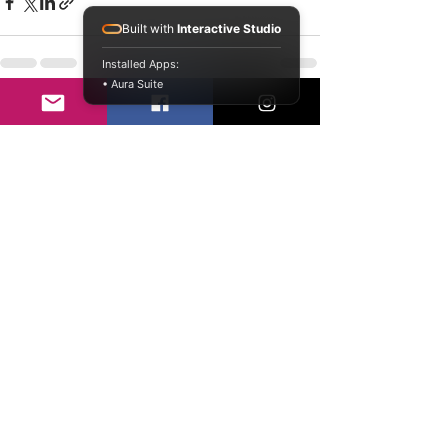
Built with
Interactive Studio
Installed Apps:
• Aura Suite
Ver todo
Entradas recientes