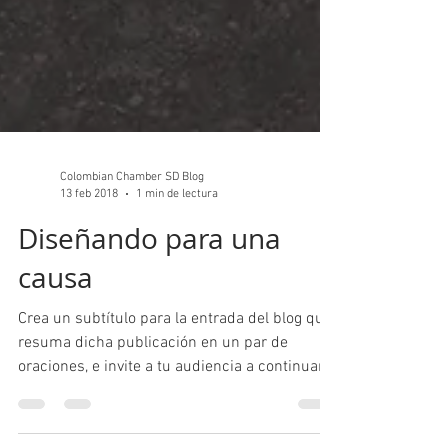
Colombian Chamber SD Blog
13 feb 2018
1 min de lectura
Diseñando para una
causa
Crea un subtítulo para la entrada del blog que
resuma dicha publicación en un par de
oraciones, e invite a tu audiencia a continuar...