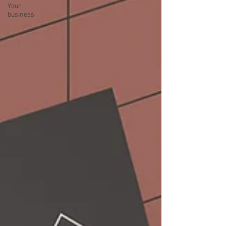
Your
business