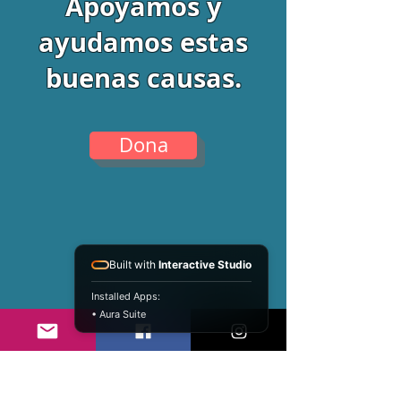
Apoyamos y
ayudamos estas
buenas causas.
Dona
Built with
Interactive Studio
Installed Apps:
• Aura Suite